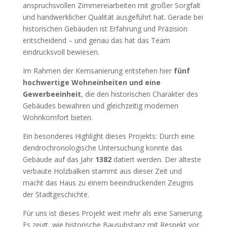
anspruchsvollen Zimmereiarbeiten mit großer Sorgfalt
und handwerklicher Qualität ausgeführt hat. Gerade bei
historischen Gebäuden ist Erfahrung und Präzision
entscheidend – und genau das hat das Team
eindrucksvoll bewiesen.
Im Rahmen der Kernsanierung entstehen hier
fünf
hochwertige Wohneinheiten und eine
Gewerbeeinheit
, die den historischen Charakter des
Gebäudes bewahren und gleichzeitig modernen
Wohnkomfort bieten.
Ein besonderes Highlight dieses Projekts: Durch eine
dendrochronologische Untersuchung konnte das
Gebäude auf das Jahr
1382
datiert werden. Der älteste
verbaute Holzbalken stammt aus dieser Zeit und
macht das Haus zu einem beeindruckenden Zeugnis
der Stadtgeschichte.
Für uns ist dieses Projekt weit mehr als eine Sanierung.
Es zeigt, wie historische Bausubstanz mit Respekt vor