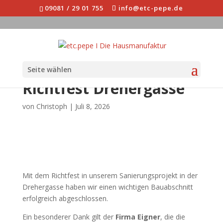
09081 / 29 01 755
info@etc-pepe.de
Seite wählen
Richtfest Drehergasse
von
Christoph
|
Juli 8, 2026
Mit dem Richtfest in unserem Sanierungsprojekt in der
Drehergasse haben wir einen wichtigen Bauabschnitt
erfolgreich abgeschlossen.
Ein besonderer Dank gilt der
Firma Eigner
, die die