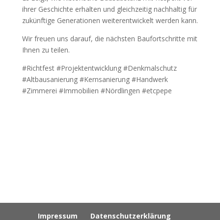
ihrer Geschichte erhalten und gleichzeitig nachhaltig für
zukünftige Generationen weiterentwickelt werden kann.
Wir freuen uns darauf, die nächsten Baufortschritte mit
Ihnen zu teilen.
#Richtfest #Projektentwicklung #Denkmalschutz
#Altbausanierung #Kernsanierung #Handwerk
#Zimmerei #Immobilien #Nördlingen #etcpepe
Impressum
Datenschutzerklärung